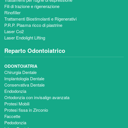
Fili di trazione e rigenerazione
Rinofiller
Trattamenti Biostimolanti e Rigenerativi
P.R.P. Plasma ricco di piastrine
Laser Co2
Laser Endolight Lifting
Reparto Odontoiatrico
ODONTOIATRIA
Chirurgia Dentale
Implantologia Dentale
Conservativa Dentale
Endodonzia
Ortodonzia con invisalign avanzata
Protesi Mobili
Protesi fissa in Zirconio
Faccette
Pedodonzia