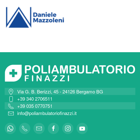
Via G. B. Berizzi, 45 - 24126 Bergamo BG
+39 340 2706511
+39 035 0770751
info@poliambulatoriofinazzi.it