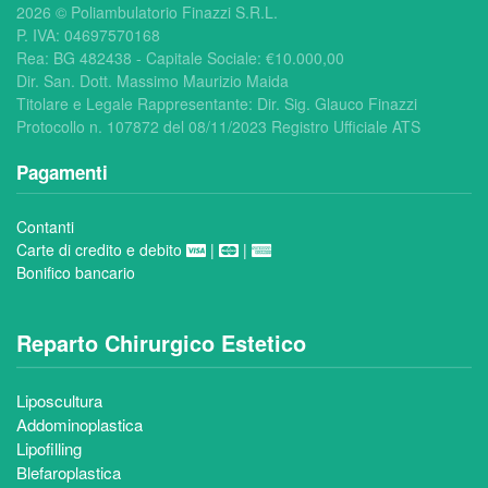
2026 © Poliambulatorio Finazzi S.R.L.
P. IVA: 04697570168
Rea:
BG 482438 - Capitale Sociale: €
10.000,00
Dir. San. Dott. Massimo Maurizio Maida
Titolare e Legale Rappresentante: Dir. Sig. Glauco Finazzi
Protocollo n. 107872 del 08/11/2023 Registro Ufficiale ATS
Pagamenti
Contanti
Carte di credito e debito
|
|
Bonifico bancario
Reparto Chirurgico Estetico
Liposcultura
Addominoplastica
Lipofilling
Blefaroplastica