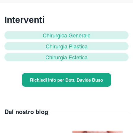
Interventi
Chirurgica Generale
Chirurgia Plastica
Chirurgia Estetica
Richiedi info per Dott. Davide Buso
Dal nostro blog