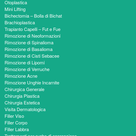
Otoplastica
Mini Lifting
Bichectomia – Bolla di Bichat
Brachioplastica
Trapianto Capelli – Fut e Fue
Rimozione di Neoformazioni
Rimozione di Spinalioma
Rimozione di Basalioma
Rimozione di Cisti Sebacee
Rimozione di Lipomi
Rimozione di Verruche
Rimozione Acne
Rimozione Unghie Incarnite
Chirurgica Generale
Chirurgia Plastica
Chirurgia Estetica
Visita Dermatologica
Filler Viso
Filler Corpo
Filler Labbra
Trattamenti per rughe di espressione