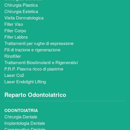
Chirurgia Plastica
Chirurgia Estetica
Visita Dermatologica
Filler Viso
Filler Corpo
Filler Labbra
Trattamenti per rughe di espressione
Fili di trazione e rigenerazione
Rinofiller
Trattamenti Biostimolanti e Rigenerativi
P.R.P. Plasma ricco di piastrine
Laser Co2
Laser Endolight Lifting
Reparto Odontoiatrico
ODONTOIATRIA
Chirurgia Dentale
Implantologia Dentale
Conservativa Dentale