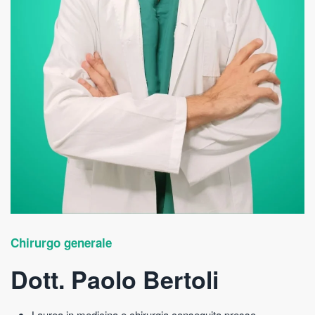
Chirurgo generale
Dott. Paolo Bertoli
Laurea in medicina e chirurgia conseguita presso