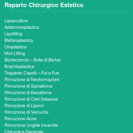
Reparto Chirurgico Estetico
Liposcultura
Addominoplastica
Lipofilling
Blefaroplastica
Otoplastica
Mini Lifting
Bichectomia – Bolla di Bichat
Brachioplastica
Trapianto Capelli – Fut e Fue
Rimozione di Neoformazioni
Rimozione di Spinalioma
Rimozione di Basalioma
Rimozione di Cisti Sebacee
Rimozione di Lipomi
Rimozione di Verruche
Rimozione Acne
Rimozione Unghie Incarnite
Chirurgica Generale