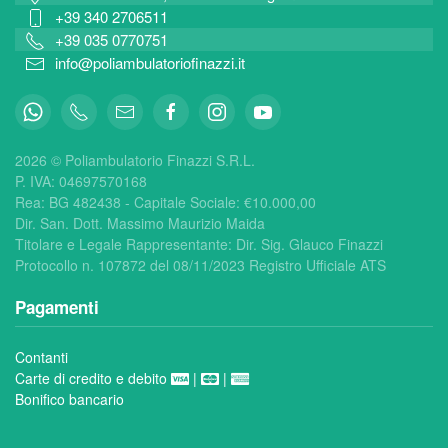
+39 340 2706511
+39 035 0770751
info@poliambulatoriofinazzi.it
2026 © Poliambulatorio Finazzi S.R.L.
P. IVA: 04697570168
Rea:
BG 482438 - Capitale Sociale: €
10.000,00
Dir. San. Dott. Massimo Maurizio Maida
Titolare e Legale Rappresentante: Dir. Sig. Glauco Finazzi
Protocollo n. 107872 del 08/11/2023 Registro Ufficiale ATS
Pagamenti
Contanti
Carte di credito e debito
|
|
Bonifico bancario