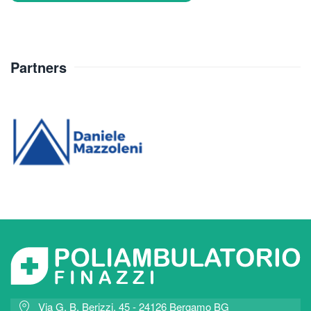
Partners
Via G. B. Berizzi, 45 - 24126 Bergamo BG