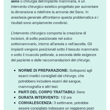
seno
o chirurgia dell’implante mammaria, è un
intervento chirurgico estetico progettato per aumentare
la dimensione e ridefinire la armonie del Seno. In
anestesia generale affrontiamo questa problematica e i
risultati sono ampiamente condivisi.
L’intervento chirurgico comporta la creazione di
incisioni, di solito posizionate nel solco
sottomammario, intorno all’areola o nell’ascella. Gli
impianti vengono posizionati sotto il tessuto mammario
o sotto il muscolo pettorale, a seconda delle esigenze
del paziente e delle raccomandazioni del chirurgo.
NORME DI PREPARAZIONE:
Sottoporsi agli
esami medici consigliati dal chirurgo, che
potrebbero includere esami del sangue,
mammografia e altri test.
PARTI DEL CORPO TRATTABILI:
Seno
DURATA INTERVENTO:
1/2 ore
CONVALESCENZA:
3 settimane, potrebbe
essere consigliato indossare un reggiseno post-