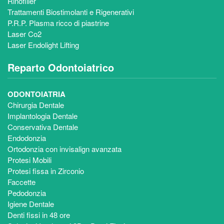
Rinofiller
Trattamenti Biostimolanti e Rigenerativi
P.R.P. Plasma ricco di piastrine
Laser Co2
Laser Endolight Lifting
Reparto Odontoiatrico
ODONTOIATRIA
Chirurgia Dentale
Implantologia Dentale
Conservativa Dentale
Endodonzia
Ortodonzia con invisalign avanzata
Protesi Mobili
Protesi fissa in Zirconio
Faccette
Pedodonzia
Igiene Dentale
Denti fissi in 48 ore