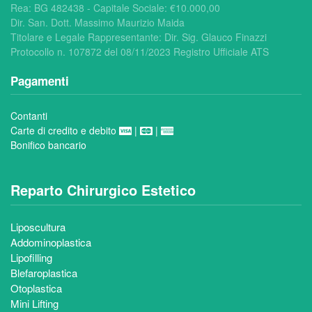
Rea:
BG 482438 - Capitale Sociale: €
10.000,00
Dir. San. Dott. Massimo Maurizio Maida
Titolare e Legale Rappresentante: Dir. Sig. Glauco Finazzi
Protocollo n. 107872 del 08/11/2023 Registro Ufficiale ATS
Pagamenti
Contanti
Carte di credito e debito
|
|
Bonifico bancario
Reparto Chirurgico Estetico
Liposcultura
Addominoplastica
Lipofilling
Blefaroplastica
Otoplastica
Mini Lifting