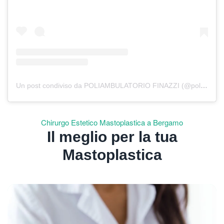
Un post condiviso da POLIAMBULATORIO FINAZZI (@poliambulatorio.finazzi)
Chirurgo Estetico Mastoplastica a Bergamo
Il meglio per la tua
Mastoplastica