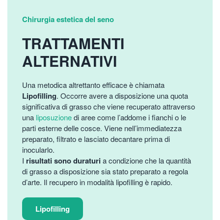
Chirurgia estetica del seno
TRATTAMENTI
ALTERNATIVI
Una metodica altrettanto efficace è chiamata
Lipofilling
. Occorre avere a disposizione una quota
significativa di grasso che viene recuperato attraverso
una
liposuzione
di aree come l’addome i fianchi o le
parti esterne delle cosce. Viene nell’immediatezza
preparato, filtrato e lasciato decantare prima di
inocularlo.
I
risultati sono duraturi
a condizione che la quantità
di grasso a disposizione sia stato preparato a regola
d’arte. Il recupero in modalità lipofilling è rapido.
Lipofilling