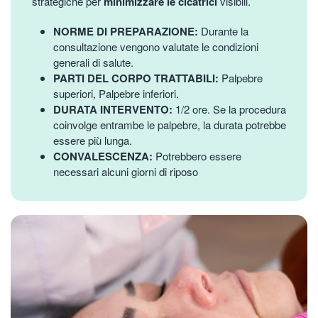
strategiche per
minimizzare le cicatrici
visibili.
NORME DI PREPARAZIONE:
Durante la
consultazione vengono valutate le condizioni
generali di salute.
PARTI DEL CORPO TRATTABILI:
Palpebre
superiori, Palpebre inferiori.
DURATA INTERVENTO:
1/2 ore. Se la procedura
coinvolge entrambe le palpebre, la durata potrebbe
essere più lunga.
CONVALESCENZA:
Potrebbero essere
necessari alcuni giorni di riposo