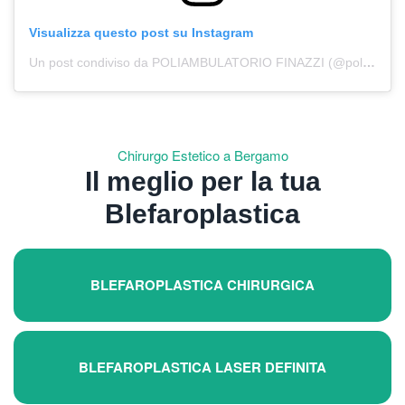
Visualizza questo post su Instagram
Un post condiviso da POLIAMBULATORIO FINAZZI (@poliambulatorio.finazzi)
Chirurgo Estetico a Bergamo
Il meglio per la tua
Blefaroplastica
BLEFAROPLASTICA CHIRURGICA
BLEFAROPLASTICA LASER DEFINITA