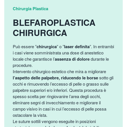
Chirurgia Plastica
BLEFAROPLASTICA
CHIRURGICA
Può essere ”
chirurgica
” o ”
laser definita
”. In entrambi
i casi viene somministrata una dose di anestetico
locale che garantisce l’
assenza di dolore
durante le
procedure.
Intervento chirurgico estetico che mira a migliorare
l’aspetto delle palpebre, riducendo le borse
sotto gli
occhi e rimuovendo l’eccesso di pelle o grasso sulle
palpebre superiori e/o inferiori. Questa procedura è
spesso scelta per ringiovanire l’area degli occhi,
eliminare segni di invecchiamento e migliorare il
campo visivo in casi in cui l’eccesso di pelle possa
ostacolare la vista.
Le suture sottili vengono eseguite in posizioni