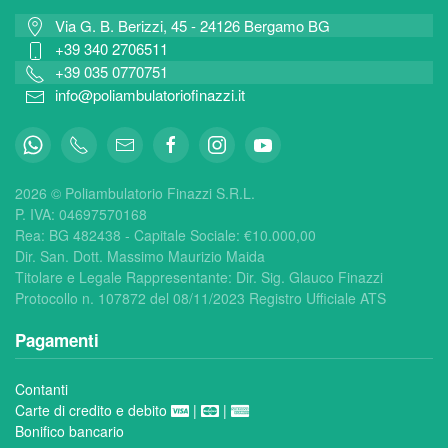
Via G. B. Berizzi, 45 - 24126 Bergamo BG
+39 340 2706511
+39 035 0770751
info@poliambulatoriofinazzi.it
2026 © Poliambulatorio Finazzi S.R.L.
P. IVA: 04697570168
Rea:
BG 482438 - Capitale Sociale: €
10.000,00
Dir. San. Dott. Massimo Maurizio Maida
Titolare e Legale Rappresentante: Dir. Sig. Glauco Finazzi
Protocollo n. 107872 del 08/11/2023 Registro Ufficiale ATS
Pagamenti
Contanti
Carte di credito e debito
|
|
Bonifico bancario