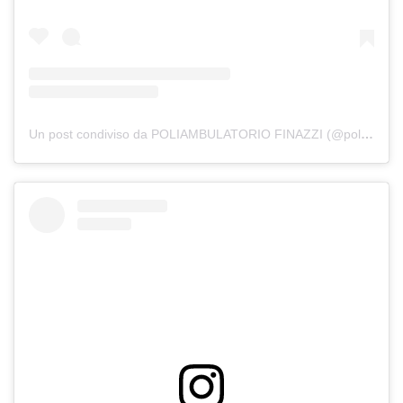
Un post condiviso da POLIAMBULATORIO FINAZZI (@poliambulatorio.finazzi)