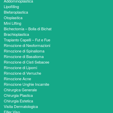
Addominoplastica
Lipofilling
Blefaroplastica
Otoplastica
Mini Lifting
Bichectomia – Bolla di Bichat
Brachioplastica
Trapianto Capelli – Fut e Fue
Rimozione di Neoformazioni
Rimozione di Spinalioma
Rimozione di Basalioma
Rimozione di Cisti Sebacee
Rimozione di Lipomi
Rimozione di Verruche
Rimozione Acne
Rimozione Unghie Incarnite
Chirurgica Generale
Chirurgia Plastica
Chirurgia Estetica
Visita Dermatologica
Filler Viso