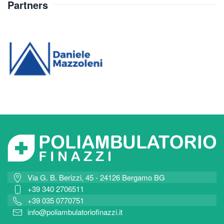
Partners
Via G. B. Berizzi, 45 - 24126 Bergamo BG
+39 340 2706511
+39 035 0770751
info@poliambulatoriofinazzi.it