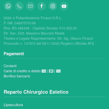
2026 © Poliambulatorio Finazzi S.R.L.
P. IVA: 04697570168
Rea:
BG 482438 - Capitale Sociale: €
10.000,00
Dir. San. Dott. Massimo Maurizio Maida
Titolare e Legale Rappresentante: Dir. Sig. Glauco Finazzi
Protocollo n. 107872 del 08/11/2023 Registro Ufficiale ATS
Pagamenti
Contanti
Carte di credito e debito
|
|
Bonifico bancario
Reparto Chirurgico Estetico
Liposcultura