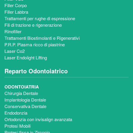
Filler Corpo
Filler Labbra
Trattamenti per rughe di espressione
Fili di trazione e rigenerazione
Rinofiller
Trattamenti Biostimolanti e Rigenerativi
P.R.P. Plasma ricco di piastrine
Laser Co2
Laser Endolight Lifting
Reparto Odontoiatrico
ODONTOIATRIA
Chirurgia Dentale
Implantologia Dentale
Conservativa Dentale
Endodonzia
Ortodonzia con invisalign avanzata
Protesi Mobili
Protesi fissa in Zirconio