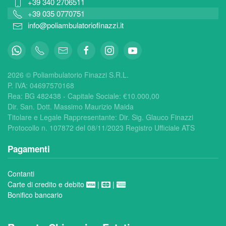
+39 340 2706511
+39 035 0770751
info@poliambulatoriofinazzi.it
2026 © Poliambulatorio Finazzi S.R.L.
P. IVA: 04697570168
Rea:
BG 482438 - Capitale Sociale: €
10.000,00
Dir. San. Dott. Massimo Maurizio Maida
Titolare e Legale Rappresentante: Dir. Sig. Glauco Finazzi
Protocollo n. 107872 del 08/11/2023 Registro Ufficiale ATS
Pagamenti
Contanti
Carte di credito e debito
|
|
Bonifico bancario