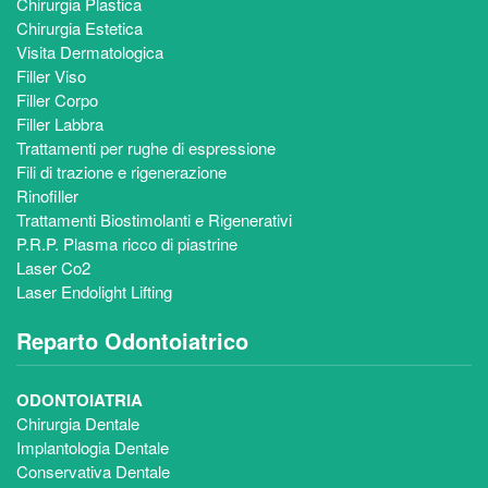
Chirurgia Plastica
Chirurgia Estetica
Visita Dermatologica
Filler Viso
Filler Corpo
Filler Labbra
Trattamenti per rughe di espressione
Fili di trazione e rigenerazione
Rinofiller
Trattamenti Biostimolanti e Rigenerativi
P.R.P. Plasma ricco di piastrine
Laser Co2
Laser Endolight Lifting
Reparto Odontoiatrico
ODONTOIATRIA
Chirurgia Dentale
Implantologia Dentale
Conservativa Dentale