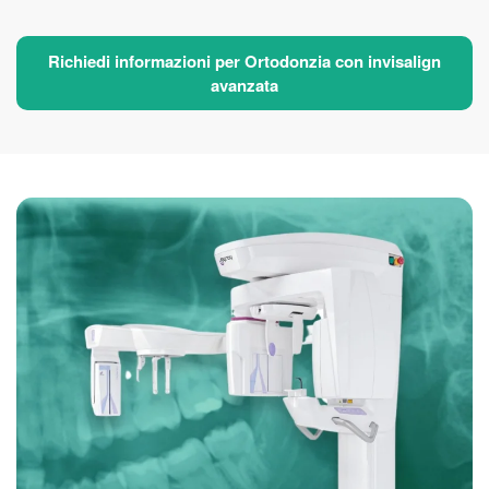
Richiedi informazioni per Ortodonzia con invisalign
avanzata