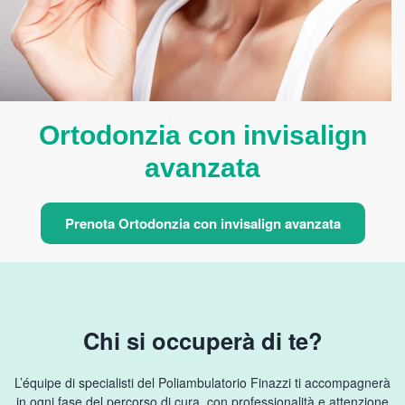
Ortodonzia con invisalign
avanzata
Prenota Ortodonzia con invisalign avanzata
Chi si occuperà di te?
L’équipe di specialisti del Poliambulatorio Finazzi ti accompagnerà
in ogni fase del percorso di cura, con professionalità e attenzione