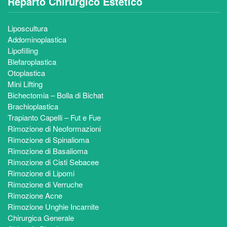
Reparto Chirurgico Estetico
Liposcultura
Addominoplastica
Lipofilling
Blefaroplastica
Otoplastica
Mini Lifting
Bichectomia – Bolla di Bichat
Brachioplastica
Trapianto Capelli – Fut e Fue
Rimozione di Neoformazioni
Rimozione di Spinalioma
Rimozione di Basalioma
Rimozione di Cisti Sebacee
Rimozione di Lipomi
Rimozione di Verruche
Rimozione Acne
Rimozione Unghie Incarnite
Chirurgica Generale