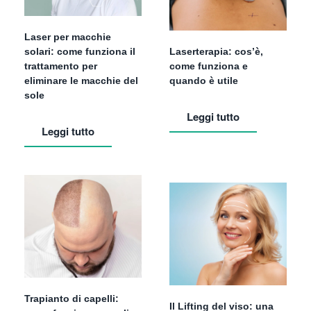
Laser per macchie
solari: come funziona il
Laserterapia: cos’è,
trattamento per
come funziona e
eliminare le macchie del
quando è utile
sole
Leggi tutto
Leggi tutto
Trapianto di capelli:
Il Lifting del viso: una