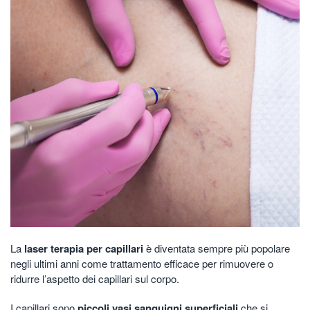
La
laser terapia per capillari
è diventata sempre più popolare
negli ultimi anni come trattamento efficace per rimuovere o
ridurre l’aspetto dei capillari sul corpo.
I capillari sono
piccoli vasi sanguigni superficiali
che si