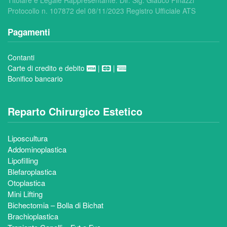
Protocollo n. 107872 del 08/11/2023 Registro Ufficiale ATS
Pagamenti
Contanti
Carte di credito e debito
|
|
Bonifico bancario
Reparto Chirurgico Estetico
Liposcultura
Addominoplastica
Lipofilling
Blefaroplastica
Otoplastica
Mini Lifting
Bichectomia – Bolla di Bichat
Brachioplastica