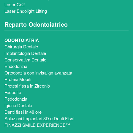
Laser Co2
Laser Endolight Lifting
Reparto Odontoiatrico
ODONTOIATRIA
Chirurgia Dentale
Implantologia Dentale
Conservativa Dentale
Endodonzia
Ortodonzia con invisalign avanzata
Protesi Mobili
Protesi fissa in Zirconio
Faccette
Pedodonzia
Igiene Dentale
Denti fissi in 48 ore
Soluzioni Implantari 3D e Denti Fissi
FINAZZI SMILE EXPERIENCE™