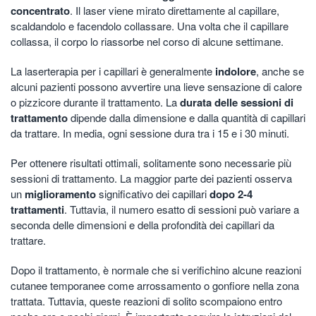
concentrato
. Il laser viene mirato direttamente al capillare,
scaldandolo e facendolo collassare. Una volta che il capillare
collassa, il corpo lo riassorbe nel corso di alcune settimane.
La laserterapia per i capillari è generalmente
indolore
, anche se
alcuni pazienti possono avvertire una lieve sensazione di calore
o pizzicore durante il trattamento. La
durata delle sessioni di
trattamento
dipende dalla dimensione e dalla quantità di capillari
da trattare. In media, ogni sessione dura tra i 15 e i 30 minuti.
Per ottenere risultati ottimali, solitamente sono necessarie più
sessioni di trattamento. La maggior parte dei pazienti osserva
un
miglioramento
significativo dei capillari
dopo 2-4
trattamenti
. Tuttavia, il numero esatto di sessioni può variare a
seconda delle dimensioni e della profondità dei capillari da
trattare.
Dopo il trattamento, è normale che si verifichino alcune reazioni
cutanee temporanee come arrossamento o gonfiore nella zona
trattata. Tuttavia, queste reazioni di solito scompaiono entro