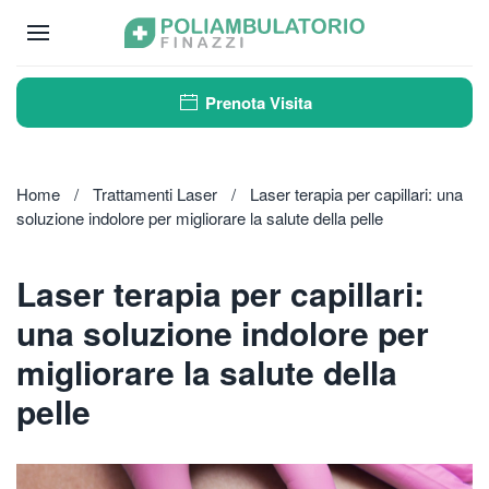
Passa
al
Prenota Visita
contenuto
principale
Home
Trattamenti Laser
Laser terapia per capillari: una
soluzione indolore per migliorare la salute della pelle
Laser terapia per capillari:
una soluzione indolore per
migliorare la salute della
pelle