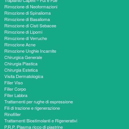
Trapianto Capelli – Fut e Fue
Rimozione di Neoformazioni
Rimozione di Spinalioma
Rimozione di Basalioma
Rimozione di Cisti Sebacee
Rimozione di Lipomi
Rimozione di Verruche
Rimozione Acne
Rimozione Unghie Incarnite
Chirurgica Generale
Chirurgia Plastica
Chirurgia Estetica
Visita Dermatologica
Filler Viso
Filler Corpo
Filler Labbra
Trattamenti per rughe di espressione
Fili di trazione e rigenerazione
Rinofiller
Trattamenti Biostimolanti e Rigenerativi
P.R.P. Plasma ricco di piastrine