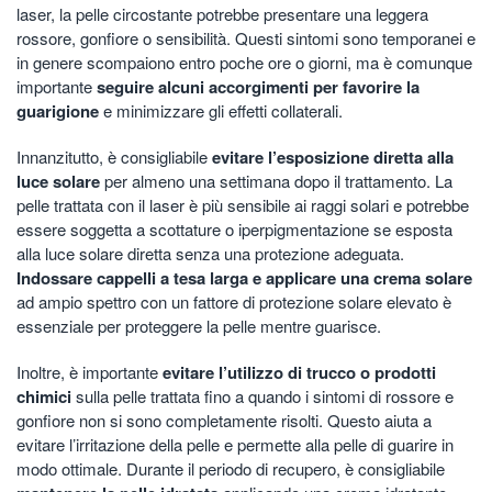
laser, la pelle circostante potrebbe presentare una leggera
rossore, gonfiore o sensibilità. Questi sintomi sono temporanei e
in genere scompaiono entro poche ore o giorni, ma è comunque
importante
seguire alcuni accorgimenti per favorire la
guarigione
e minimizzare gli effetti collaterali.
Innanzitutto, è consigliabile
evitare l’esposizione diretta alla
luce solare
per almeno una settimana dopo il trattamento. La
pelle trattata con il laser è più sensibile ai raggi solari e potrebbe
essere soggetta a scottature o iperpigmentazione se esposta
alla luce solare diretta senza una protezione adeguata.
Indossare cappelli a tesa larga e applicare una crema solare
ad ampio spettro con un fattore di protezione solare elevato è
essenziale per proteggere la pelle mentre guarisce.
Inoltre, è importante
evitare l’utilizzo di trucco o prodotti
chimici
sulla pelle trattata fino a quando i sintomi di rossore e
gonfiore non si sono completamente risolti. Questo aiuta a
evitare l’irritazione della pelle e permette alla pelle di guarire in
modo ottimale. Durante il periodo di recupero, è consigliabile